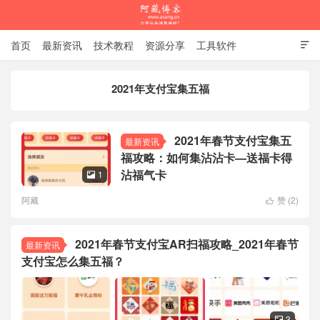
首页
最新资讯
技术教程
资源分享
工具软件

杂谈随笔
2021年支付宝集五福
阿藏博客
2021年春节支付宝集五
最新资讯
福攻略：如何集沾沾卡—送福卡得
沾福气卡
1

阿藏
赞 (
2
)

2021年春节支付宝AR扫福攻略_2021年春节
最新资讯
支付宝怎么集五福？
3
