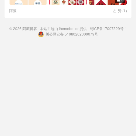
阿藏
赞 (
1
)

© 2026
阿藏博客
本站主题由
themebetter
提供
蜀ICP备17007329号-1
川公网安备 51080202000079号