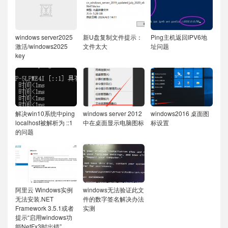
windows server2025
新U盘复制文件提示：
Ping主机返回IPV6地
激活/windows2025
文件太大
址问题
key
解决win10系统中ping
windows server 2012
windows2016 桌面图
localhost被解析为 ::1
中在桌面显示电脑图标
标设置
的问题
阿里云 Windows实例
windows无法验证此文
无法安装.NET
件的数字签名解决办法
Framework 3.5.1或者
实测
提示“启用windows功
能NetFx3时出错”