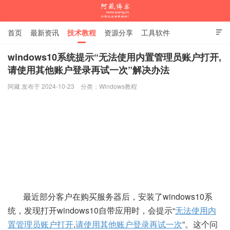
首页
最新资讯
技术教程
资源分享
工具软件

杂谈随笔
windows10系统提示“无法使用内置管理员账户打开,
请使用其他账户登录再试一次”解决办法
阿藏博客
阿藏 发布于 2024-10-23
分类：
Windows教程
最近部分客户在购买服务器后，安装了windows10系
统，发现打开windows10自带应用时，会提示“
无法使用内
置管理员账户打开
,
请使用其他账户登录再试一次
”。这个问