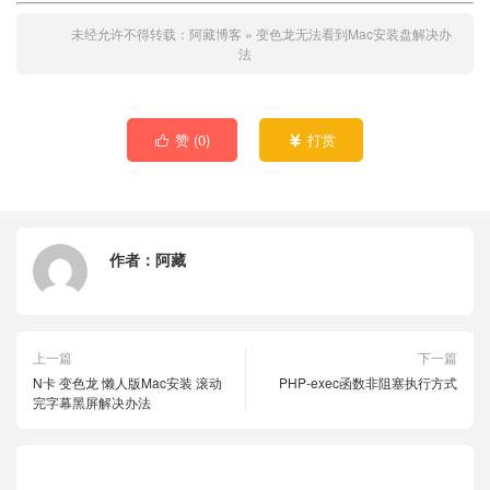
未经允许不得转载：
阿藏博客
»
变色龙无法看到Mac安装盘解决办
法
赞 (
0
)
打赏


作者：
阿藏
上一篇
下一篇
N卡 变色龙 懒人版Mac安装 滚动
PHP-exec函数非阻塞执行方式
完字幕黑屏解决办法