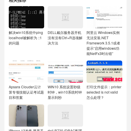
相关推荐
解决win10系统中ping
DELL戴尔服务器开机
阿里云 Windows实例
localhost被解析为 ::1
没有没有Ctrl+R选项解
无法安装.NET
的问题
决方法
Framework 3.5.1或者
提示“启用windows功
能NetFx3时出错”
Apsara Clouder云计
WIN10 系统设置秒级
打印文件提示：printer
算专项技能认证考试题
时钟，win10系统时钟
selected is not valid
目和答案
显示到秒
怎么处理？
iPhone 13发售 苹果手
dell R720 iDRAC配置