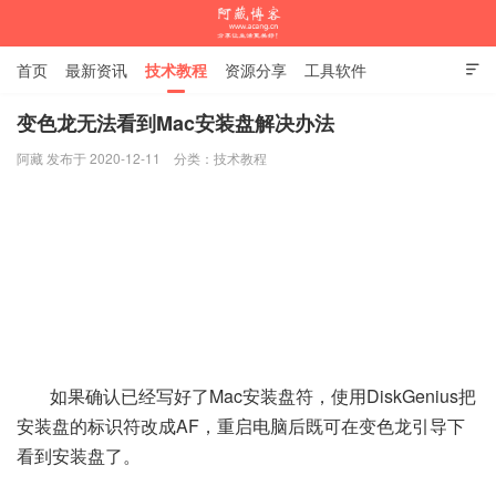
首页
最新资讯
技术教程
资源分享
工具软件

杂谈随笔
变色龙无法看到Mac安装盘解决办法
阿藏 发布于 2020-12-11
分类：
技术教程
阿藏博客
如果确认已经写好了Mac安装盘符，使用DiskGenius把
安装盘的标识符改成AF，重启电脑后既可在变色龙引导下
看到安装盘了。