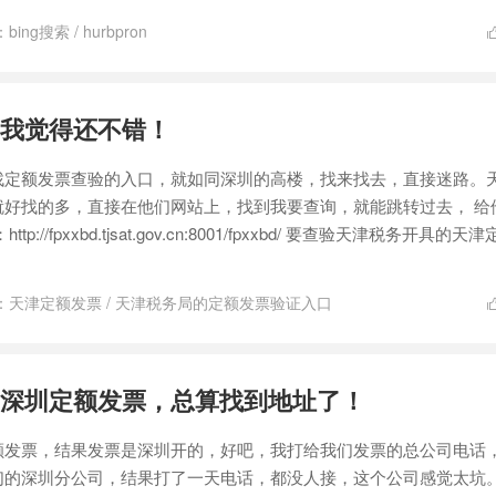
：
bing搜索
/
hurbpron
我觉得还不错！
找定额发票查验的入口，就如同深圳的高楼，找来找去，直接迷路。
就好找的多，直接在他们网站上，找到我要查询，就能跳转过去， 给
//fpxxbd.tjsat.gov.cn:8001/fpxxbd/ 要查验天津税务开具的天
：
天津定额发票
/
天津税务局的定额发票验证入口
深圳定额发票，总算找到地址了！
额发票，结果发票是深圳开的，好吧，我打给我们发票的总公司电话
们的深圳分公司，结果打了一天电话，都没人接，这个公司感觉太坑