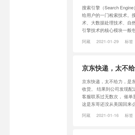
搜索引擎（Search E
给用户的一门检索技术。
术、大数据处理技术、自
引擎技术的核心模块一般包
阿藏
2021-01-29
标签
引擎
/
百度搜索引擎
京东快递，太不给
京东快递，太不给力，是
收货。 结果到公司发现配
客服联系过无数次， 催单
这是东哥还没从美国回来
阿藏
2021-01-16
标签