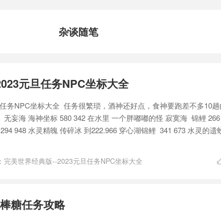
杂谈随笔
023元旦任务NPC坐标大全
元旦任务NPC坐标大全 任务很繁琐，酒神还好点，食神要跑差不多10趟
妄海 海神坐标 580 342 在水里 一个胖嘟嘟的怪 寂寞海 锦鲤 266 
4 948 水灵精魄 传碎冰 到222.966 穿心湖锦鲤 341 673 水灵的遗
：
完美世界经典版--2023元旦任务NPC坐标大全
棒糖任务攻略