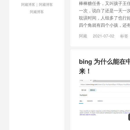
棒棒糖任务，又叫孩子王任
阿藏博客
|
阿藏博客
一次，说白了还是一天一次
阿藏博客
耽误时间，人组多了也行好
四个角就有四个小孩，还有
阿藏
2021-07-02
标签
bing 为什么能
来！