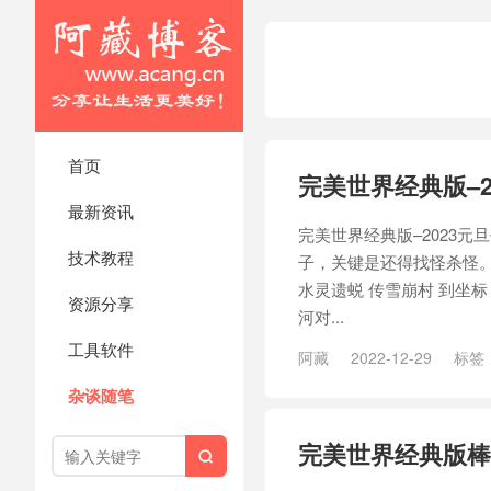
首页
完美世界经典版–2
最新资讯
完美世界经典版–2023
技术教程
子，关键是还得找怪杀怪。 无
水灵遗蜕 传雪崩村 到坐标 29
资源分享
河对...
工具软件
阿藏
2022-12-29
标签
杂谈随笔
完美世界经典版棒
