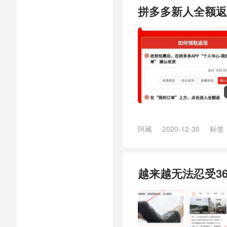
拼多多新人全额返
阿藏
2020-12-30
标签
越来越无法忍受3