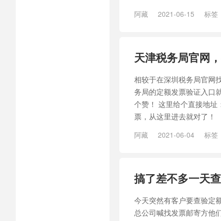
阿藏
2021-06-15
标签
天津税务局官网，
相较于在深圳税务局官网
务局的定额发票验证入口
个赞！ 这里给个直接地址：http:
票，从这里进去就对了！
阿藏
2021-06-04
标签
搞了差不多一天查
今天突然有客户要查验定
总公司喊找发票邮寄方他