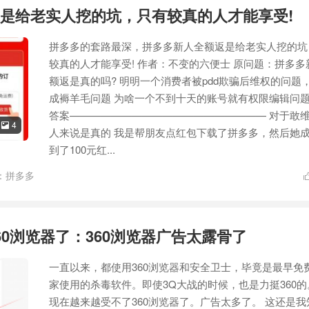
是给老实人挖的坑，只有较真的人才能享受!
拼多多的套路最深，拼多多新人全额返是给老实人挖的坑
较真的人才能享受! 作者：不变的六便士 原问题：拼多多
额返是真的吗? 明明一个消费者被pdd欺骗后维权的问题
成褥羊毛问题 为啥一个不到十天的账号就有权限编辑问题
答案——————————————————— 对于敢
4

人来说是真的 我是帮朋友点红包下载了拼多多，然后她
到了100元红...
：
拼多多
60浏览器了：360浏览器广告太露骨了
一直以来，都使用360浏览器和安全卫士，毕竟是最早免
家使用的杀毒软件。即使3Q大战的时候，也是力挺360的
现在越来越受不了360浏览器了。广告太多了。 这还是我