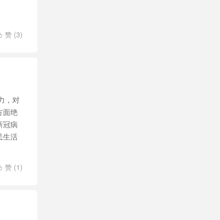
赞 (
3
)

力，对
方面绝
新冠病
民生活
赞 (
1
)
