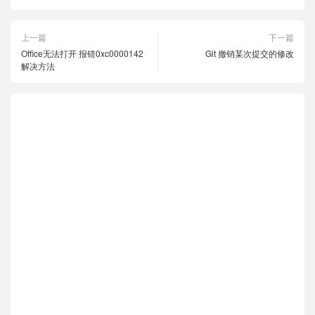
上一篇
下一篇
Office无法打开 报错0xc0000142
Git 撤销某次提交的修改
解决方法