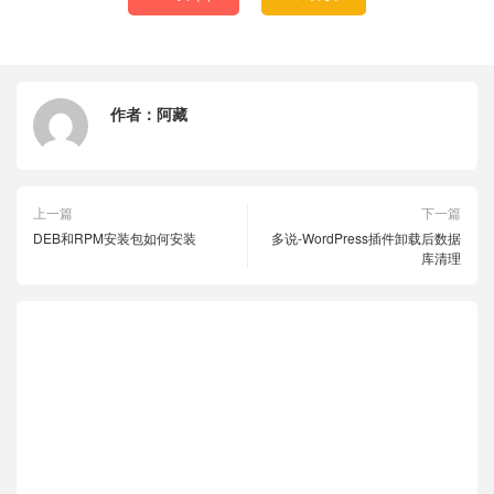
作者：
阿藏
上一篇
下一篇
DEB和RPM安装包如何安装
多说-WordPress插件卸载后数据
库清理