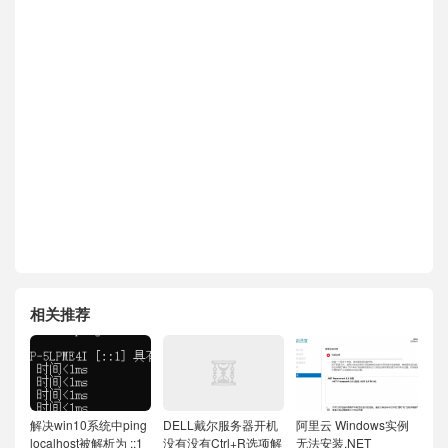
相关推荐
解决win10系统中ping
DELL戴尔服务器开机
阿里云 Windows实例
localhost被解析为 ::1
没有没有Ctrl+R选项解
无法安装.NET