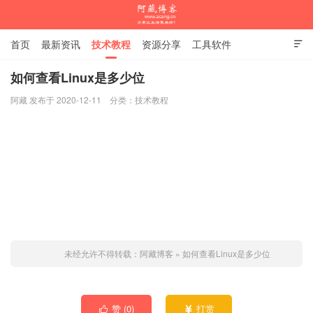
首页
最新资讯
技术教程
资源分享
工具软件

杂谈随笔
如何查看Linux是多少位
阿藏 发布于 2020-12-11
分类：
技术教程
阿藏博客
未经允许不得转载：
阿藏博客
»
如何查看Linux是多少位
赞 (
0
)
打赏

