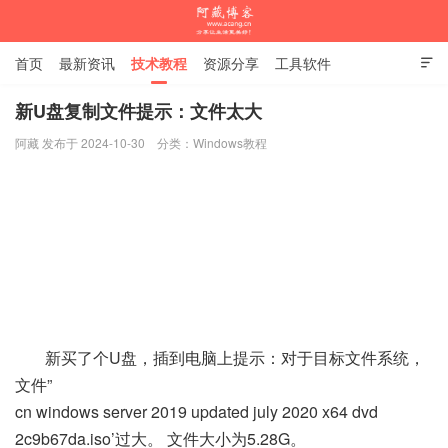
首页
最新资讯
技术教程
资源分享
工具软件

杂谈随笔
新U盘复制文件提示：文件太大
阿藏 发布于 2024-10-30
分类：
Windows教程
阿藏博客
新买了个U盘，插到电脑上提示：对于目标文件系统，
文件”
cn windows server 2019 updated july 2020 x64 dvd
2c9b67da.iso’过大。 文件大小为5.28G。