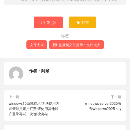
赞 (
0
)
打赏


标签
文件太大
新U盘复制文件提示：文件太大
作者：
阿藏
上一篇
下一篇
windows10系统提示“无法使用内
windows server2025激
置管理员账户打开,请使用其他账
活/windows2025 key
户登录再试一次”解决办法