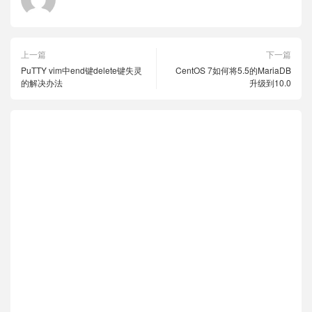
上一篇
下一篇
PuTTY vim中end键delete键失灵
CentOS 7如何将5.5的MariaDB
的解决办法
升级到10.0