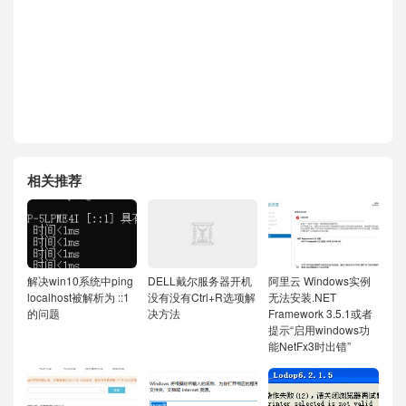
相关推荐
解决win10系统中ping
DELL戴尔服务器开机
阿里云 Windows实例
localhost被解析为 ::1
没有没有Ctrl+R选项解
无法安装.NET
的问题
决方法
Framework 3.5.1或者
提示“启用windows功
能NetFx3时出错”