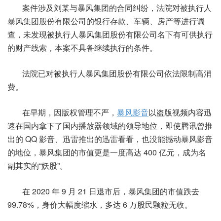
案件涉及刘某与暴风集团的合同纠纷，法院对被执行人
暴风集团股份有限公司的银行存款、车辆、房产等进行调
查，未发现被执行人暴风集团股份有限公司名下有可供执行
的财产线索，本案不具备继续执行的条件。
法院已对被执行人暴风集团股份有限公司依法限制高消
费。
在早期，因版权管理不严，
暴风影音
以盗版视频内容迅
速在国内拿下了国内播放器领域的领导地位，即使腾讯曾推
出的 QQ 影音、迅雷推出的迅雷看看，也没能撼动暴风影音
的地位，暴风集团的市值更是一度高达 400 亿元，成为名
副其实的“妖股”。
在 2020 年 9 月 21 日退市后，暴风集团的市值跌去
99.78%，身价大幅度缩水，多达 6 万股民颗粒无收。