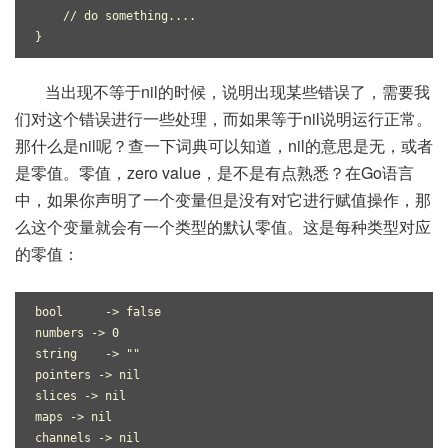
    // do something....
}
当出现不等于nil的时候，说明出现某些错误了，需要我
们对这个错误进行一些处理，而如果等于nil说明运行正常。
那什么是nil呢？查一下词典可以知道，nil的意思是无，或者
是零值。零值，zero value，是不是有点熟悉？在Go语言
中，如果你声明了一个变量但是没有对它进行赋值操作，那
么这个变量就会有一个类型的默认零值。这是每种类型对应
的零值：
bool      -> false                              
numbers -> 0                                 
string    -> ""      
pointers -> nil
slices -> nil
maps -> nil
channels -> nil