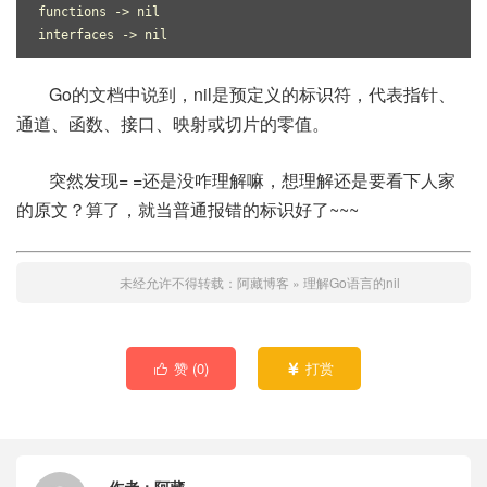
functions -> nil
interfaces -> nil
Go的文档中说到，nil是预定义的标识符，代表指针、
通道、函数、接口、映射或切片的零值。
突然发现= =还是没咋理解嘛，想理解还是要看下人家
的原文？算了，就当普通报错的标识好了~~~
未经允许不得转载：
阿藏博客
»
理解Go语言的nil
赞 (
0
)
打赏

