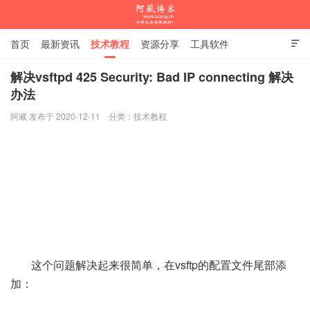
首页
最新资讯
技术教程
资源分享
工具软件

杂谈随笔
解决vsftpd 425 Security: Bad IP connecting 解决
办法
阿藏博客
阿藏 发布于 2020-12-11
分类：
技术教程
这个问题解决起来很简单，在vsftp的配置文件尾部添
加：