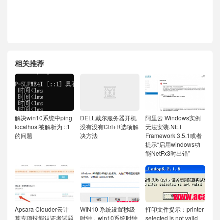
相关推荐
解决win10系统中ping
DELL戴尔服务器开机
阿里云 Windows实例
localhost被解析为 ::1
没有没有Ctrl+R选项解
无法安装.NET
的问题
决方法
Framework 3.5.1或者
提示“启用windows功
能NetFx3时出错”
Apsara Clouder云计
WIN10 系统设置秒级
打印文件提示：printer
算专项技能认证考试题
时钟，win10系统时钟
selected is not valid