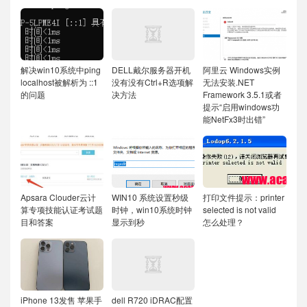
解决win10系统中ping
DELL戴尔服务器开机
阿里云 Windows实例
localhost被解析为 ::1
没有没有Ctrl+R选项解
无法安装.NET
的问题
决方法
Framework 3.5.1或者
提示“启用windows功
能NetFx3时出错”
Apsara Clouder云计
WIN10 系统设置秒级
打印文件提示：printer
算专项技能认证考试题
时钟，win10系统时钟
selected is not valid
目和答案
显示到秒
怎么处理？
iPhone 13发售 苹果手
dell R720 iDRAC配置