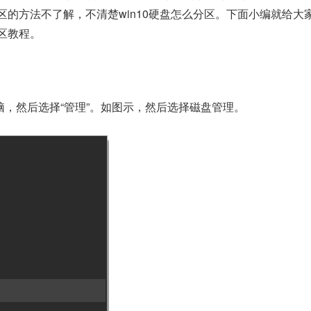
分区的方法不了解，不清楚win10硬盘怎么分区。下面小编就给大
分区教程。
脑，然后选择“管理”。如图示，然后选择磁盘管理。