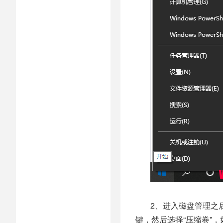
2、进入磁盘管理之
键，然后选择“压缩卷”，