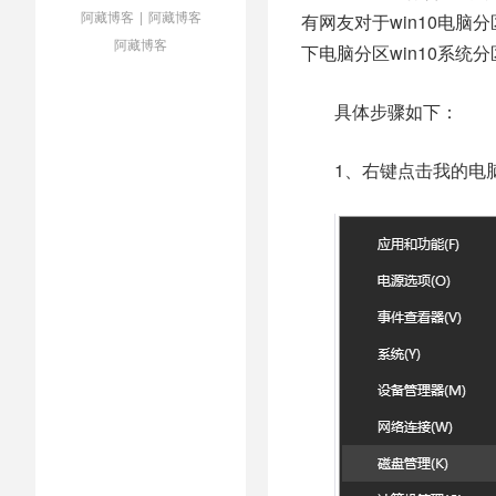
阿藏博客
|
阿藏博客
有网友对于win10电脑
阿藏博客
下电脑分区win10系统
具体步骤如下：
1、右键点击我的电