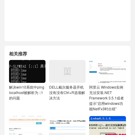
相关推荐
解决win10系统中ping
DELL戴尔服务器开机
阿里云 Windows实例
localhost被解析为 ::1
没有没有Ctrl+R选项解
无法安装.NET
的问题
决方法
Framework 3.5.1或者
提示“启用windows功
能NetFx3时出错”