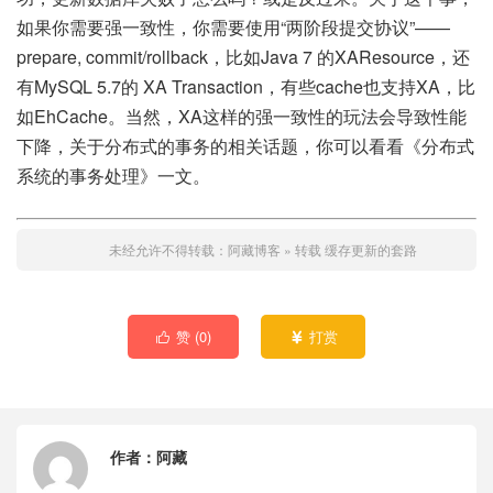
如果你需要强一致性，你需要使用“两阶段提交协议”——
prepare, commit/rollback，比如Java 7 的XAResource，还
有MySQL 5.7的 XA Transaction，有些cache也支持XA，比
如EhCache。当然，XA这样的强一致性的玩法会导致性能
下降，关于分布式的事务的相关话题，你可以看看《分布式
系统的事务处理》一文。
未经允许不得转载：
阿藏博客
»
转载 缓存更新的套路
赞 (
0
)
打赏


作者：
阿藏