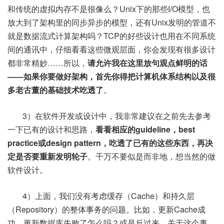
和传统的虚拟内存不是很像么？Unix下的那些I/O模型，也
放大到了架构里的同步异步的模型，还有Unix发明的管道不
就是数据流式计算架构吗？TCP的好些设计也用在不同系统
间的通讯中，仔细看看这些微观层面，你会发现有很多设计
都非常精妙……所以，
请允许我在这里放句观点鲜明的话
——如果你要做好架构，首先你得把计算机体系结构以及很
多老古董的基础技术吃透了
。
3）在软件开发或设计中，我非常建议在之前先去参考
一下已有的设计和思路，
看看相应的guideline，best
practice或design pattern，吃透了已有的这些东西，再决
定是否要重新发明轮子
。千万不要似是而非地，想当然的做
软件设计。
4）上面，我们没有考虑缓存（Cache）和持久层
（Repository）的整体事务的问题。比如，更新Cache成
功，更新数据库失败了怎么吗？或是反过来。关于这个事，