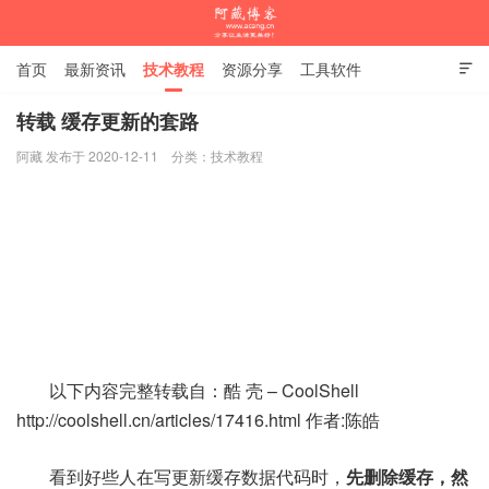
首页
最新资讯
技术教程
资源分享
工具软件

杂谈随笔
转载 缓存更新的套路
阿藏 发布于 2020-12-11
分类：
技术教程
阿藏博客
以下内容完整转载自：酷 壳 – CoolShell
http://coolshell.cn/articles/17416.html 作者:陈皓
看到好些人在写更新缓存数据代码时，
先删除缓存，然