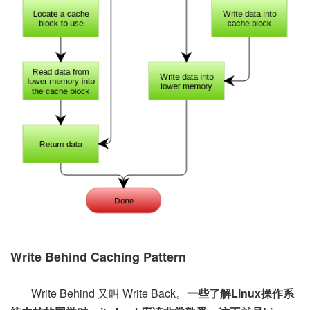
Write Behind Caching Pattern
Write Behind 又叫 Write Back。
一些了解Linux操作系