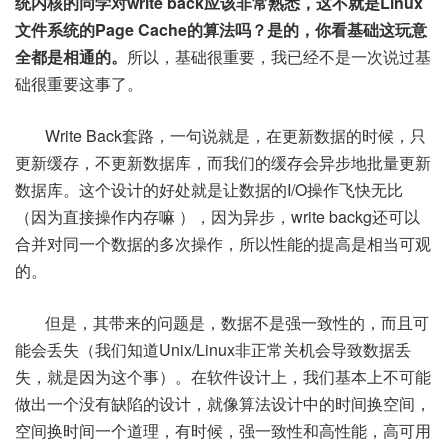
统内核的同学对write back应该非常熟悉，这不就是Linux
文件系统的Page Cache的算法吗？是的，你看基础这玩意
全都是相通的。
所以，基础很重要，我已经不是一次说过基
础很重要这事了。
Write Back套路，一句说就是，在更新数据的时候，只
更新缓存，不更新数据库，而我们的缓存会异步地批量更新
数据库。这个设计的好处就是让数据的I/O操作飞快无比
（因为直接操作内存嘛 ），因为异步，write backg还可以
合并对同一个数据的多次操作，所以性能的提高是相当可观
的。
但是，其带来的问题是，数据不是强一致性的，而且可
能会丢失（我们知道Unix/Linux非正常关机会导致数据丢
失，就是因为这个事）。在软件设计上，我们基本上不可能
做出一个没有缺陷的设计，就像算法设计中的时间换空间，
空间换时间一个道理，有时候，强一致性和高性能，高可用