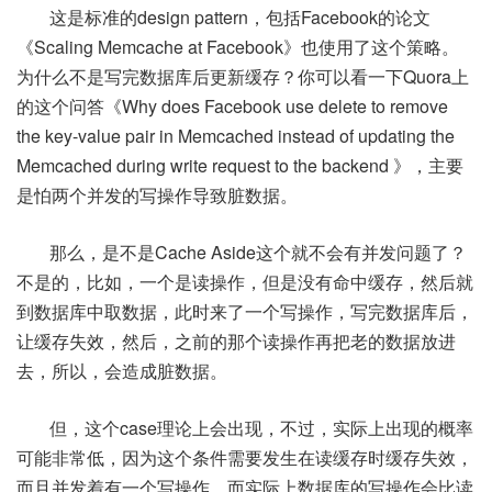
这是标准的design pattern，包括Facebook的论文
《Scaling Memcache at Facebook》也使用了这个策略。
为什么不是写完数据库后更新缓存？你可以看一下Quora上
的这个问答《Why does Facebook use delete to remove
the key-value pair in Memcached instead of updating the
Memcached during write request to the backend 》，主要
是怕两个并发的写操作导致脏数据。
那么，是不是Cache Aside这个就不会有并发问题了？
不是的，比如，一个是读操作，但是没有命中缓存，然后就
到数据库中取数据，此时来了一个写操作，写完数据库后，
让缓存失效，然后，之前的那个读操作再把老的数据放进
去，所以，会造成脏数据。
但，这个case理论上会出现，不过，实际上出现的概率
可能非常低，因为这个条件需要发生在读缓存时缓存失效，
而且并发着有一个写操作。而实际上数据库的写操作会比读