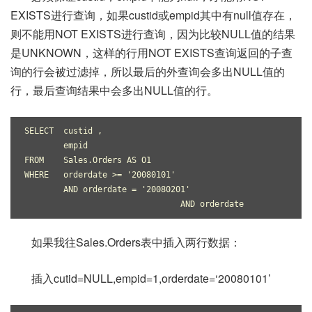
EXISTS进行查询，如果custid或empid其中有null值存在，
则不能用NOT EXISTS进行查询，因为比较NULL值的结果
是UNKNOWN，这样的行用NOT EXISTS查询返回的子查
询的行会被过滤掉，所以最后的外查询会多出NULL值的
行，最后查询结果中会多出NULL值的行。
SELECT  custid ,
        empid
FROM    Sales.Orders AS O1
WHERE   orderdate >= '20080101'
        AND orderdate = '20080201'
                                AND orderdate 
如果我往Sales.Orders表中插入两行数据：
插入cutid=NULL,empid=1,orderdate=‘20080101’