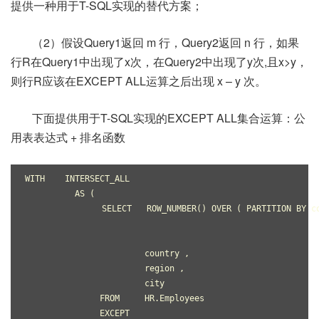
提供一种用于T-SQL实现的替代方案；
（2）假设Query1返回 m 行，Query2返回 n 行，如果
行R在Query1中出现了x次，在Query2中出现了y次,且x>y，
则行R应该在EXCEPT ALL运算之后出现 x – y 次。
下面提供用于T-SQL实现的EXCEPT ALL集合运算：公
用表表达式 + 排名函数
WITH    INTERSECT_ALL
          AS ( 
　　　　　　　　　SELECT   ROW_NUMBER() OVER ( PARTITION BY coun
                                                           
                                                           
                        country ,
                        region ,
                        city
               FROM     HR.Employees
               EXCEPT