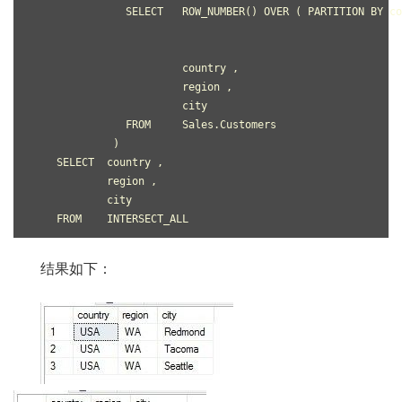
               SELECT   ROW_NUMBER() OVER ( PARTITION BY co
                                                           
                                                           
                        country ,
                        region ,
                        city
               FROM     Sales.Customers
             )
    SELECT  country ,
            region ,
            city
    FROM    INTERSECT_ALL
结果如下：