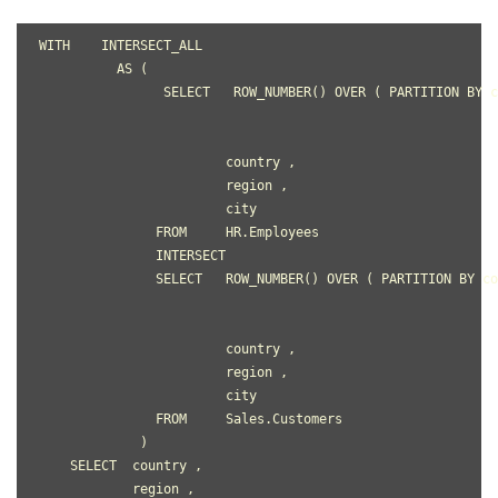
WITH    INTERSECT_ALL
          AS (
                SELECT   ROW_NUMBER() OVER ( PARTITION BY 
                                                           
                                                           
                        country ,
                        region ,
                        city
               FROM     HR.Employees
               INTERSECT
               SELECT   ROW_NUMBER() OVER ( PARTITION BY co
                                                           
                                                           
                        country ,
                        region ,
                        city
               FROM     Sales.Customers
             )
    SELECT  country ,
            region ,