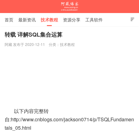
首页
最新资讯
技术教程
资源分享
工具软件

杂谈随笔
转载 详解SQL集合运算
阿藏 发布于 2020-12-11
分类：
技术教程
阿藏博客
以下内容完整转
自:http://www.cnblogs.com/jackson0714/p/TSQLFundamen
tals_05.html