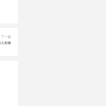
下一篇
字段加入前缀