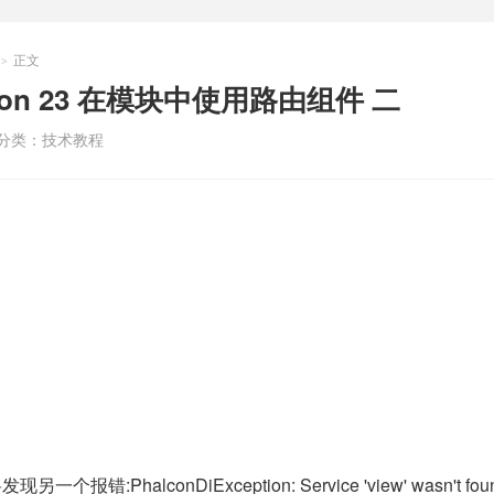
正文
>
con 23 在模块中使用路由组件 二
分类：
技术教程
报错:PhalconDiException: Service 'view' wasn't foun