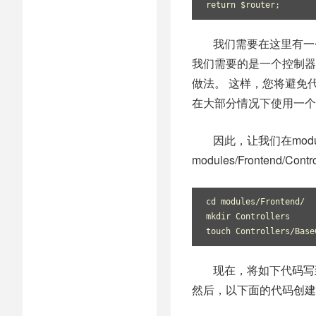
return $router;
我们需要在这里有一个
我们需要的是一个控制器
做法。 这样，您将避免
在大部分情况下使用一个
因此，让我们在module
modules/Frontend
cd modules/Frontend/
mkdir Controllers
touch Controllers/Base
现在，将如下代码写到Ba
然后，以下面的代码创建另一个