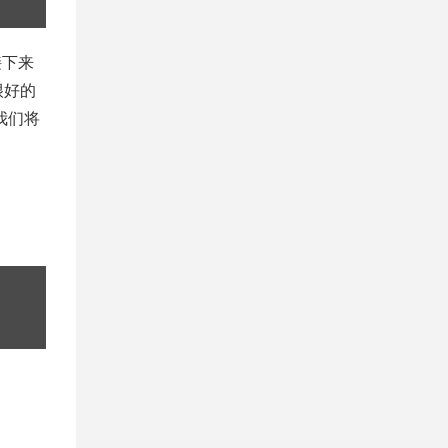
接下来
很好的
我们将