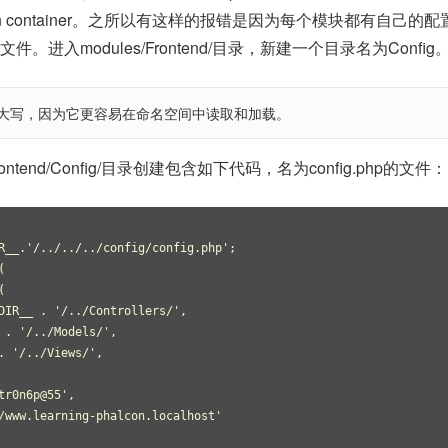
njection container。之所以有这样的报错是因为每个模块都有自己的
进入modules/Frontend/目录，新建一个目录名为Config
大写，因为它更容易在命名空间中读取和加载。
rontend/Config/目录创建包含如下代码，名为config.php的文件：
R__.'/../../../config/config.php';
(
(
DIR__ . '/../Controllers/',
 . '/../Models/',
. '/../Views/',
tr0n6p@55',
/www.learning-phalcon.localhost'