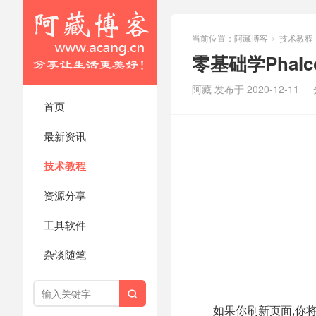
当前位置：
阿藏博客
技术教程
>
零基础学Phal
阿藏 发布于 2020-12-11
首页
最新资讯
技术教程
资源分享
工具软件
杂谈随笔

如果你刷新页面,你将发现另一个