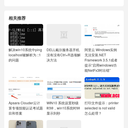
相关推荐
解决win10系统中ping
DELL戴尔服务器开机
阿里云 Windows实例
localhost被解析为 ::1
没有没有Ctrl+R选项解
无法安装.NET
的问题
决方法
Framework 3.5.1或者
提示“启用windows功
能NetFx3时出错”
Apsara Clouder云计
WIN10 系统设置秒级
打印文件提示：printer
算专项技能认证考试题
时钟，win10系统时钟
selected is not valid
目和答案
显示到秒
怎么处理？