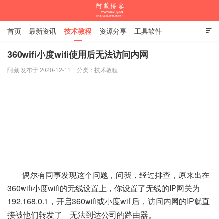
首页
最新资讯
技术教程
资源分享
工具软件

杂谈随笔
360wifi小度wifi使用后无法访问内网
阿藏 发布于 2020-12-11
分类：
技术教程
阿藏博客
偶尔有同事发现这个问题，问我，经过排查，原来出在
360wifi小度wifi的无线设置上，你设置了无线的IP网关为
192.168.0.1，开启360wifi或小度wifi后，访问内网的IP就直
接被他们转发了，无法到达公司的路由器。