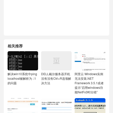
相关推荐
解决win10系统中ping
DELL戴尔服务器开机
阿里云 Windows实例
localhost被解析为 ::1
没有没有Ctrl+R选项解
无法安装.NET
的问题
决方法
Framework 3.5.1或者
提示“启用windows功
能NetFx3时出错”