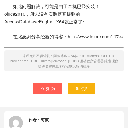
如此问题解决，可能是由于本机已经安装了
office2010，所以没有安装博客提到的
AccessDatabaseEngine_X64就正常了~
在此感谢分享经验的博客：http://www.imhdr.com/1724/
未经允许不得转载：
阿藏博客
»
64位PHP-Microsoft OLE DB
Provider for ODBC Drivers [Microsoft] [ODBC 驱动程序管理器]未发现数
据源名称并且未指定默认驱动程序
赞 (
0
)
打赏


作者：
阿藏