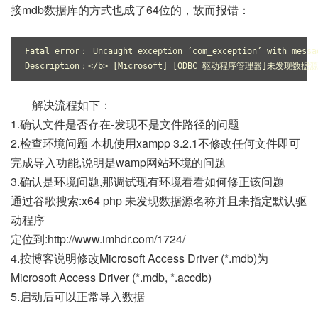
接mdb数据库的方式也成了64位的，故而报错：
Fatal error： Uncaught exception ’com_exception’ with messa
Description：</b> [Microsoft] [ODBC 驱动程序管理器]未发
解决流程如下：
1.确认文件是否存在-发现不是文件路径的问题
2.检查环境问题 本机使用xampp 3.2.1不修改任何文件即可
完成导入功能,说明是wamp网站环境的问题
3.确认是环境问题,那调试现有环境看看如何修正该问题
通过谷歌搜索:x64 php 未发现数据源名称并且未指定默认驱
动程序
定位到:http://www.imhdr.com/1724/
4.按博客说明修改Microsoft Access Driver (*.mdb)为
Microsoft Access Driver (*.mdb, *.accdb)
5.启动后可以正常导入数据