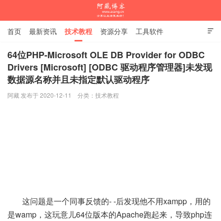
首页
最新资讯
技术教程
资源分享
工具软件

杂谈随笔
64位PHP-Microsoft OLE DB Provider for ODBC
Drivers [Microsoft] [ODBC 驱动程序管理器]未发现
数据源名称并且未指定默认驱动程序
阿藏博客
阿藏 发布于 2020-12-11
分类：
技术教程
这问题是一个同事反馈的- -后发现他不用xampp，用的
是wamp，这玩意儿64位版本的Apache跑起来，导致php连