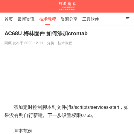
首页
最新资讯
技术教程
资源分享
工具软件

杂谈随笔
AC68U 梅林固件 如何添加crontab
阿藏 发布于 2020-12-11
分类：
技术教程
阿藏博客
添加定时控制脚本到文件/jffs/scriipts/services-start，如
果没有则自行新建。下一步设置权限0755。
脚本范例：