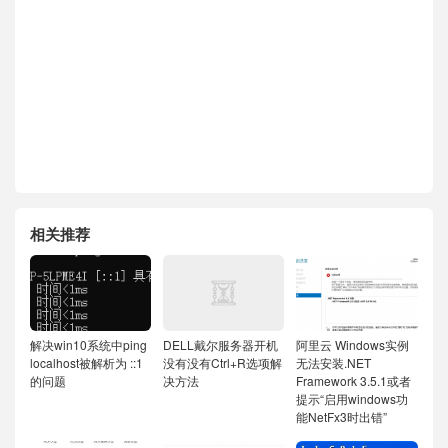
相关推荐
解决win10系统中ping
DELL戴尔服务器开机
阿里云 Windows实例
localhost被解析为 ::1
没有没有Ctrl+R选项解
无法安装.NET
的问题
决方法
Framework 3.5.1或者
提示“启用windows功
能NetFx3时出错”