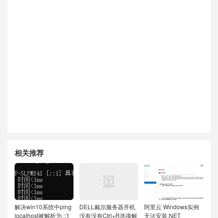
相关推荐
解决win10系统中ping
DELL戴尔服务器开机
阿里云 Windows实例
localhost被解析为 ::1
没有没有Ctrl+R选项解
无法安装.NET