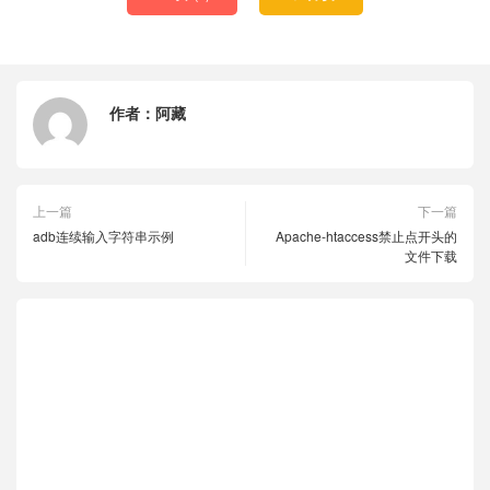
作者：
阿藏
上一篇
下一篇
adb连续输入字符串示例
Apache-htaccess禁止点开头的
文件下载