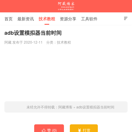
首页
最新资讯
技术教程
资源分享
工具软件

杂谈随笔
adb设置模拟器当前时间
阿藏 发布于 2020-12-11
分类：
技术教程
阿藏博客
未经允许不得转载：
阿藏博客
»
adb设置模拟器当前时间
赞 (
0
)
打赏

