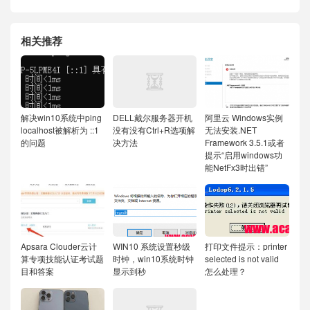
相关推荐
解决win10系统中ping
DELL戴尔服务器开机
阿里云 Windows实例
localhost被解析为 ::1
没有没有Ctrl+R选项解
无法安装.NET
的问题
决方法
Framework 3.5.1或者
提示“启用windows功
能NetFx3时出错”
Apsara Clouder云计
WIN10 系统设置秒级
打印文件提示：printer
算专项技能认证考试题
时钟，win10系统时钟
selected is not valid
目和答案
显示到秒
怎么处理？