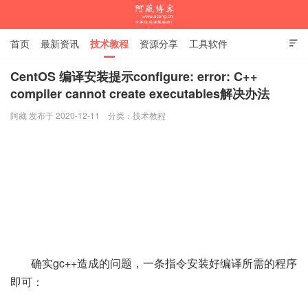
首页
最新资讯
技术教程
资源分享
工具软件

杂谈随笔
CentOS 编译安装提示configure: error: C++
compiler cannot create executables解决办法
阿藏博客
阿藏 发布于 2020-12-11
分类：
技术教程
确实gc++造成的问题，一条指令安装好编译所需的程序
即可：