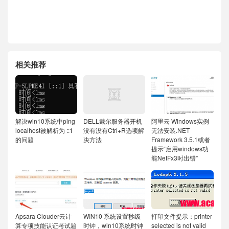
相关推荐
解决win10系统中ping
DELL戴尔服务器开机
阿里云 Windows实例
localhost被解析为 ::1
没有没有Ctrl+R选项解
无法安装.NET
的问题
决方法
Framework 3.5.1或者
提示“启用windows功
能NetFx3时出错”
Apsara Clouder云计
WIN10 系统设置秒级
打印文件提示：printer
算专项技能认证考试题
时钟，win10系统时钟
selected is not valid