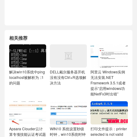
相关推荐
解决win10系统中ping
DELL戴尔服务器开机
阿里云 Windows实例
localhost被解析为 ::1
没有没有Ctrl+R选项解
无法安装.NET
的问题
决方法
Framework 3.5.1或者
提示“启用windows功
能NetFx3时出错”
Apsara Clouder云计
WIN10 系统设置秒级
打印文件提示：printer
算专项技能认证考试题
时钟，win10系统时钟
selected is not valid