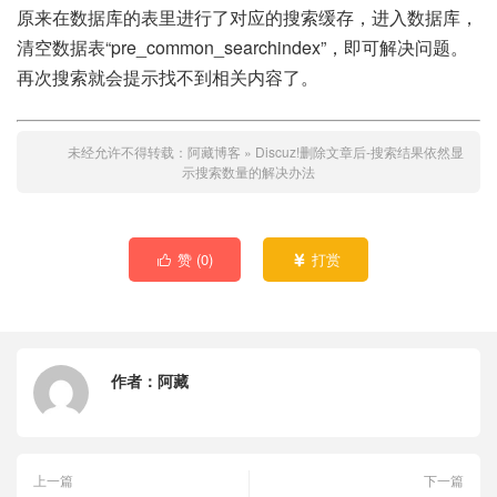
原来在数据库的表里进行了对应的搜索缓存，进入数据库，
清空数据表“pre_common_searchindex”，即可解决问题。
再次搜索就会提示找不到相关内容了。
未经允许不得转载：
阿藏博客
»
Discuz!删除文章后-搜索结果依然显
示搜索数量的解决办法
赞 (
0
)
打赏


作者：
阿藏
上一篇
下一篇