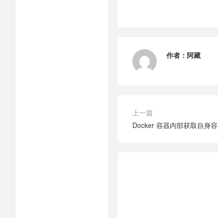
作者：
阿藏
上一篇
Docker 容器内部获取自身容