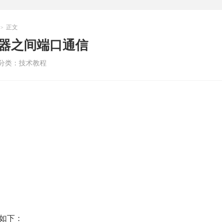
正文
>
同容器之间端口通信
分类：
技术教程
如下：