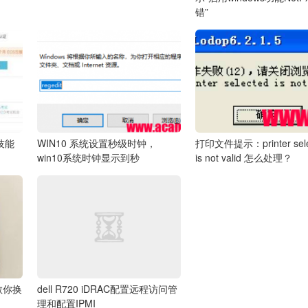
错”
项技能
WIN10 系统设置秒级时钟，
打印文件提示：printer sele
win10系统时钟显示到秒
is not valid 怎么处理？
手教你换
dell R720 iDRAC配置远程访问管
理和配置IPMI