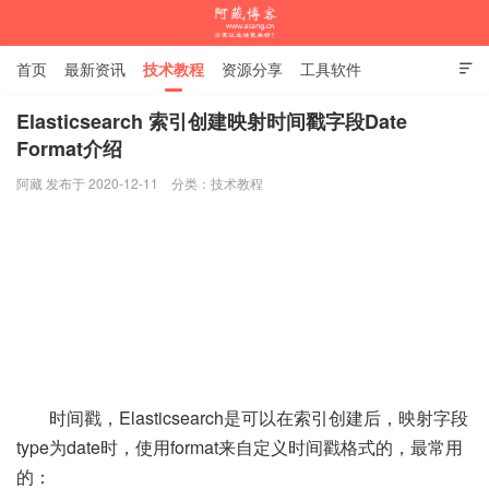
首页
最新资讯
技术教程
资源分享
工具软件

杂谈随笔
Elasticsearch 索引创建映射时间戳字段Date
Format介绍
阿藏博客
阿藏 发布于 2020-12-11
分类：
技术教程
时间戳，Elasticsearch是可以在索引创建后，映射字段
type为date时，使用format来自定义时间戳格式的，最常用
的：