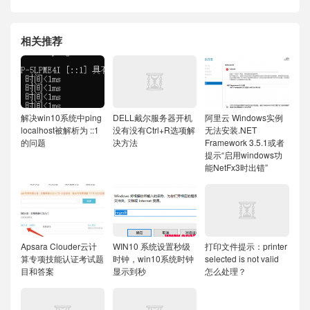
相关推荐
解决win10系统中ping
DELL戴尔服务器开机
阿里云 Windows实例
localhost被解析为 ::1
没有没有Ctrl+R选项解
无法安装.NET
的问题
决方法
Framework 3.5.1或者
提示“启用windows功
能NetFx3时出错”
Apsara Clouder云计
WIN10 系统设置秒级
打印文件提示：printer
算专项技能认证考试题
时钟，win10系统时钟
selected is not valid
目和答案
显示到秒
怎么处理？