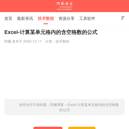
首页
最新资讯
技术教程
资源分享
工具软件

杂谈随笔
Excel-计算某单元格内的含空格数的公式
阿藏 发布于 2020-12-11
分类：
技术教程
阿藏博客
未经允许不得转载：
阿藏博客
»
Excel-计算某单元格内的含空格数
的公式