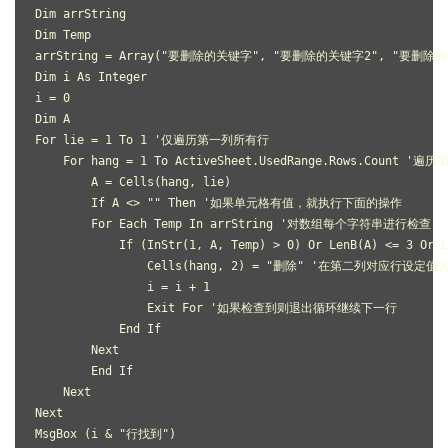
Dim arrString

Dim Temp

arrString = Array("要删除的关键字", "要删除的关键字2", "要删除的
Dim i As Integer

i = 0

Dim A

For lie = 1 To 1 '仅遍历第一列所有行

    For hang = 1 To ActiveSheet.UsedRange.Rows.Count 
        A = Cells(hang, lie)

        If A <> "" Then '如果单元格有值，就执行下面的操作

        For Each Temp In arrString '对数组每个字符串进行检查

            If (InStr(1, A, Temp) > 0) Or LenB(A) 
                Cells(hang, 2) = "删除" '在第二列对应行
                i = i + 1

                Exit For '如果检查到则退出循环继续下一行

            End If

        Next

        End If

    Next

Next

MsgBox (i & "行找到")
