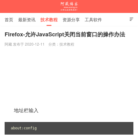
首页
最新资讯
技术教程
资源分享
工具软件

杂谈随笔
Firefox-允许JavaScript关闭当前窗口的操作办法
阿藏 发布于 2020-12-11
分类：
技术教程
阿藏博客
地址栏输入
about:config