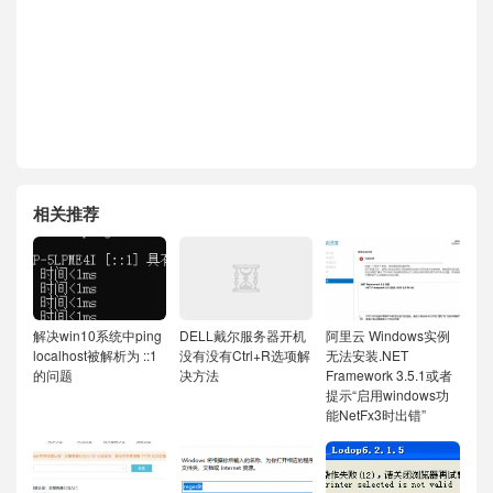
相关推荐
解决win10系统中ping
DELL戴尔服务器开机
阿里云 Windows实例
localhost被解析为 ::1
没有没有Ctrl+R选项解
无法安装.NET
的问题
决方法
Framework 3.5.1或者
提示“启用windows功
能NetFx3时出错”