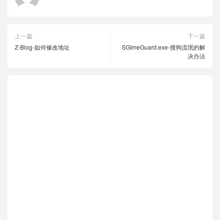
上一篇
下一篇
Z-Blog-如何修改地址
SGImeGuard.exe-搜狗流氓的解
决办法