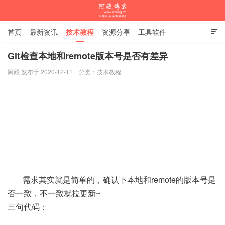
首页
最新资讯
技术教程
资源分享
工具软件

杂谈随笔
Git检查本地和remote版本号是否有差异
阿藏 发布于 2020-12-11
分类：
技术教程
阿藏博客
需求其实就是简单的，确认下本地和remote的版本号是
否一致，不一致就拉更新~
三句代码：