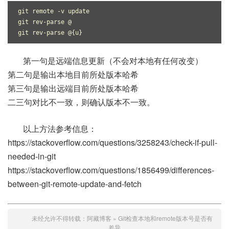
git remote -v update
git rev-parse @
git rev-parse @{u}
第一句是远端信息更新（不会对本地有任何改变）
第二句是输出本地目前所处版本哈希
第三句是输出远端目前所处版本哈希
二三句对比不一致，则确认版本不一致。
以上方法参考信息：
https://stackoverflow.com/questions/3258243/check-if-pull-
needed-in-git
https://stackoverflow.com/questions/1856499/differences-
between-git-remote-update-and-fetch
未经允许不得转载：
阿藏博客
»
Git检查本地和remote版本号是否有
差异