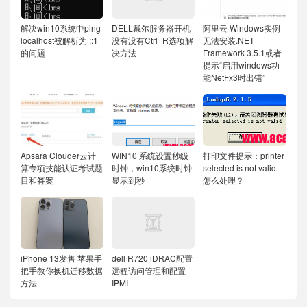
解决win10系统中ping
DELL戴尔服务器开机
阿里云 Windows实例
localhost被解析为 ::1
没有没有Ctrl+R选项解
无法安装.NET
的问题
决方法
Framework 3.5.1或者
提示“启用windows功
能NetFx3时出错”
Apsara Clouder云计
WIN10 系统设置秒级
打印文件提示：printer
算专项技能认证考试题
时钟，win10系统时钟
selected is not valid
目和答案
显示到秒
怎么处理？
iPhone 13发售 苹果手
dell R720 iDRAC配置
把手教你换机迁移数据
远程访问管理和配置
方法
IPMI