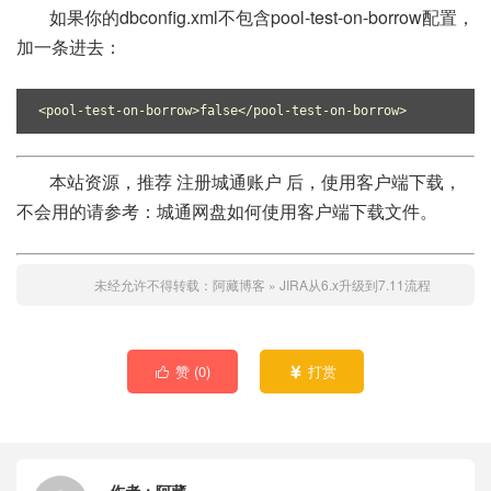
如果你的dbconfig.xml不包含pool-test-on-borrow配置，
加一条进去：
<pool-test-on-borrow>false</pool-test-on-borrow>
本站资源，推荐 注册城通账户 后，使用客户端下载，
不会用的请参考：城通网盘如何使用客户端下载文件。
未经允许不得转载：
阿藏博客
»
JIRA从6.x升级到7.11流程
赞 (
0
)
打赏

