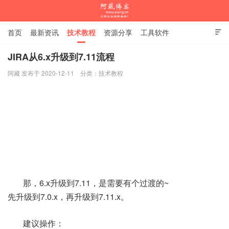
首页
最新资讯
技术教程
资源分享
工具软件

杂谈随笔
JIRA从6.x升级到7.11流程
阿藏 发布于 2020-12-11
分类：
技术教程
阿藏博客
那，6.x升级到7.11，是需要有个过渡的~
先升级到7.0.x，再升级到7.11.x。
建议操作：