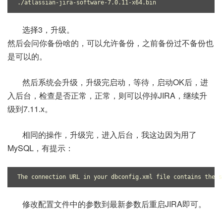
./atlassian-jira-software-7.0.11-x64.bin
选择3，升级。
然后会问你备份啥的，可以允许备份，之前备份过不备份也
是可以的。
然后系统会升级，升级完启动，等待，启动OK后，进
入后台，检查是否正常，正常，则可以停掉JIRA，继续升
级到7.11.x。
相同的操作，升级完，进入后台，我这边因为用了
MySQL，有提示：
The connection URL in your dbconfig.xml file contains the s
修改配置文件中的参数到最新参数后重启JIRA即可。