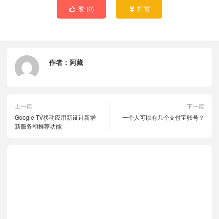
赞 (
0
)
打赏


作者：
阿藏
上一篇
下一篇
Google TV移动应用新设计新增
一个人可以有几个支付宝账号？
新服务和推荐功能