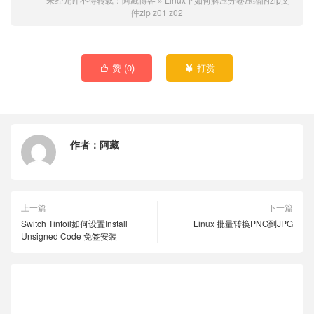
件zip z01 z02
赞 (
0
)
打赏


作者：
阿藏
上一篇
下一篇
Switch Tinfoil如何设置Install
Linux 批量转换PNG到JPG
Unsigned Code 免签安装