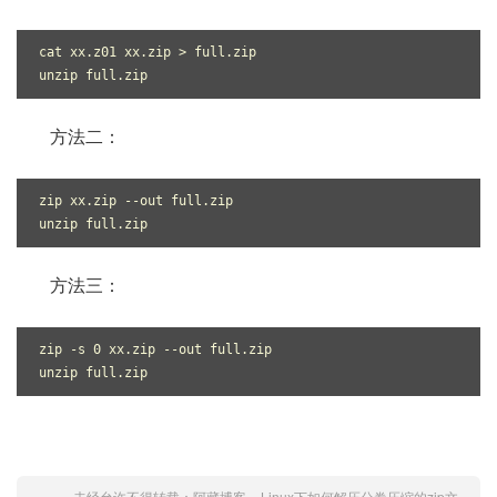
cat xx.z01 xx.zip > full.zip

unzip full.zip
方法二：
zip xx.zip --out full.zip

unzip full.zip
方法三：
zip -s 0 xx.zip --out full.zip

unzip full.zip
未经允许不得转载：
阿藏博客
»
Linux下如何解压分卷压缩的zip文