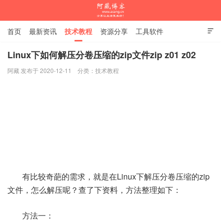
首页
最新资讯
技术教程
资源分享
工具软件

杂谈随笔
Linux下如何解压分卷压缩的zip文件zip z01 z02
阿藏 发布于 2020-12-11
分类：
技术教程
阿藏博客
有比较奇葩的需求，就是在Linux下解压分卷压缩的zip
文件，怎么解压呢？查了下资料，方法整理如下：
方法一：