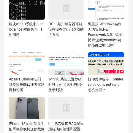
解决win10系统中ping
DELL戴尔服务器开机
阿里云 Windows实例
localhost被解析为 ::1
没有没有Ctrl+R选项解
无法安装.NET
的问题
决方法
Framework 3.5.1或者
提示“启用windows功
能NetFx3时出错”
Apsara Clouder云计
WIN10 系统设置秒级
打印文件提示：printer
算专项技能认证考试题
时钟，win10系统时钟
selected is not valid
目和答案
显示到秒
怎么处理？
iPhone 13发售 苹果手
dell R720 iDRAC配置
把手教你换机迁移数据
远程访问管理和配置