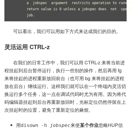
	a  jobspec  argument  restricts operation to runni
	return value is 0 unless a jobspec does  not  spec
	job.
可以看出，我们可以用如下方式来达成我们的目的。
灵活运用 CTRL-z
在我们的日常工作中，我们可以用 CTRL-z 来将当前进
程挂起到后台暂停运行，执行一些别的操作，然后再用 fg
来将挂起的进程重新放回前台（也可用 bg 来将挂起的进程
放在后台）继续运行。这样我们就可以在一个终端内灵活切
换运行多个任务，这一点在调试代码时尤为有用。因为将代
码编辑器挂起到后台再重新放回时，光标定位仍然停留在上
次挂起时的位置，避免了重新定位的麻烦。
用
来使
某个作业
忽略HUP信
disown -h
jobspec