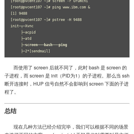
[root@pvcent107 ~]# screen -r Urumchi
[root@pvcent107 ~]# ping www.ibm.com &
[1] 9488
[root@pvcent107 ~]# pstree -H 9488
init─┬─Xvnc
     ├─acpid
     ├─atd
├─screen───bash───ping
     ├─2*[sendmail]
而使用了 screen 后就不同了，此时 bash 是 screen 的
子进程，而 screen 是 init（PID为1）的子进程。那么当 ssh
断开连接时，HUP 信号自然不会影响到 screen 下面的子进
程了。
总结
现在几种方法已经介绍完毕，我们可以根据不同的场景