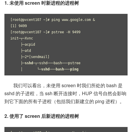
1. 未使用 screen 时新进程的进程树
[root@pvcent107 ~]# ping www.google.com &
[1] 9499
[root@pvcent107 ~]# pstree -H 9499
init─┬─Xvnc
     ├─acpid
     ├─atd
     ├─2*[sendmail]	
├─sshd─┬
─sshd───bash───pstree
     │      
 └─sshd───bash───ping
我们可以看出，未使用 screen 时我们所处的 bash 是
sshd 的子进程，当 ssh 断开连接时，HUP 信号自然会影响
到它下面的所有子进程（包括我们新建立的 ping 进程）。
2. 使用了 screen 后新进程的进程树