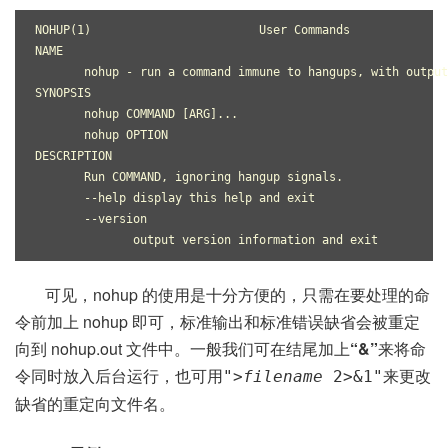
NOHUP(1)                        User Commands              
NAME
       nohup - run a command immune to hangups, with output
SYNOPSIS
       nohup COMMAND [ARG]...
       nohup OPTION
DESCRIPTION
       Run COMMAND, ignoring hangup signals.
       --help display this help and exit
       --version
              output version information and exit
可见，nohup 的使用是十分方便的，只需在要处理的命
令前加上 nohup 即可，标准输出和标准错误缺省会被重定
向到 nohup.out 文件中。一般我们可在结尾加上
“&”
来将命
令同时放入后台运行，也可用
来更改
">
filename
2>&1"
缺省的重定向文件名。