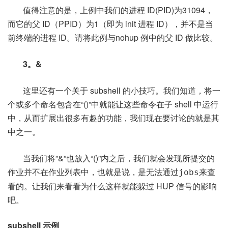
值得注意的是，上例中我们的进程 ID(PID)为31094，
而它的父 ID（PPID）为1（即为 init 进程 ID），并不是当
前终端的进程 ID。请将此例与nohup 例中的父 ID 做比较。
3。&
这里还有一个关于 subshell 的小技巧。我们知道，将一
个或多个命名包含在“()”中就能让这些命令在子 shell 中运行
中，从而扩展出很多有趣的功能，我们现在要讨论的就是其
中之一。
当我们将”&”也放入“()”内之后，我们就会发现所提交的
作业并不在作业列表中，也就是说，是无法通过
来查
jobs
看的。让我们来看看为什么这样就能躲过 HUP 信号的影响
吧。
subshell 示例