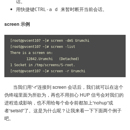
话。
用快捷键
来暂时断开当前会话。
CTRL-a d
screen 示例
[root@pvcent107 ~]# screen -dmS Urumchi
[root@pvcent107 ~]# screen -list
There is a screen on:
        12842.Urumchi   (Detached)
1 Socket in /tmp/screens/S-root.
[root@pvcent107 ~]# screen -r Urumchi
当我们用“-r”连接到 screen 会话后，我们就可以在这个
伪终端里面为所欲为，再也不用担心 HUP 信号会对我们的
进程造成影响，也不用给每个命令前都加上“nohup”或
者“setsid”了。这是为什么呢？让我来看一下下面两个例子
吧。