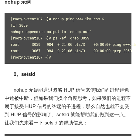
nohup 示例
[root@pvcent107 ~]# nohup ping www.ibm.com &
[1] 3059
nohup: appending output to `nohup.out'
[root@pvcent107 ~]# ps -ef |grep 3059
root      3059   
984
  0 21:06 pts/3    00:00:00 ping www.ib
root      3067   984  0 21:06 pts/3    00:00:00 grep 3059
[root@pvcent107 ~]#
2。setsid
nohup 无疑能通过忽略 HUP 信号来使我们的进程避免
中途被中断，但如果我们换个角度思考，如果我们的进程不
属于接受 HUP 信号的终端的子进程，那么自然也就不会受
到 HUP 信号的影响了。setsid 就能帮助我们做到这一点。
让我们先来看一下 setsid 的帮助信息：