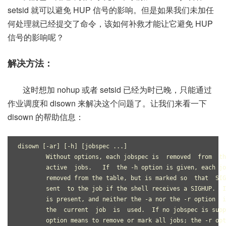
setsid 就可以避免 HUP 信号的影响。但是如果我们未加任
何处理就已经提交了命令，该如何补救才能让它避免 HUP
信号的影响呢？
解决方法：
这时想加 nohup 或者 setsid 已经为时已晚，只能通过
作业调度和 disown 来解决这个问题了。让我们来看一下
disown 的帮助信息：
disown [-ar] [-h] [jobspec ...]
	Without options, each jobspec is  removed  from  t
	active  jobs.   If  the -h option is given, each j
	removed from the table, but is marked so  that  SI
	sent  to the job if the shell receives a SIGHUP.  
	is present, and neither the -a nor the -r option  
	the  current  job  is  used.  If no jobspec is sup
	option means to remove or mark all jobs; the -r op