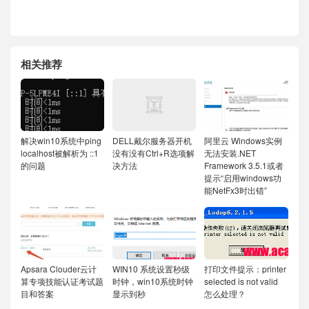
相关推荐
解决win10系统中ping
DELL戴尔服务器开机
阿里云 Windows实例
localhost被解析为 ::1
没有没有Ctrl+R选项解
无法安装.NET
的问题
决方法
Framework 3.5.1或者
提示“启用windows功
能NetFx3时出错”
Apsara Clouder云计
WIN10 系统设置秒级
打印文件提示：printer
算专项技能认证考试题
时钟，win10系统时钟
selected is not valid
目和答案
显示到秒
怎么处理？