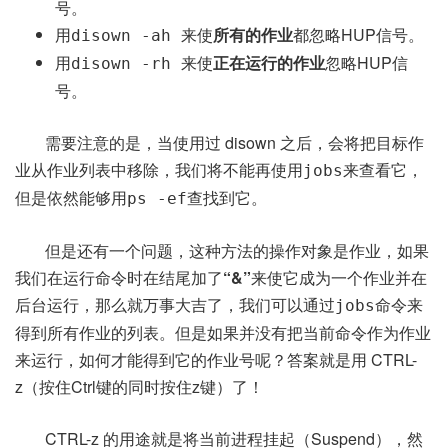
号。
用
来使
所有的作业
都忽略HUP信号。
disown -ah
用
来使
正在运行的作业
忽略HUP信
disown -rh
号。
需要注意的是，当使用过 disown 之后，会将把目标作
业从作业列表中移除，我们将不能再使用
来查看它，
jobs
但是依然能够用
查找到它。
ps -ef
但是还有一个问题，这种方法的操作对象是作业，如果
我们在运行命令时在结尾加了
“&”
来使它成为一个作业并在
后台运行，那么就万事大吉了，我们可以通过
命令来
jobs
得到所有作业的列表。但是如果并没有把当前命令作为作业
来运行，如何才能得到它的作业号呢？答案就是用 CTRL-
z（按住Ctrl键的同时按住z键）了！
CTRL-z 的用途就是将当前进程挂起（Suspend），然