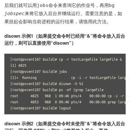
后我们就可以用
命令来查询它的作业号，再用
jobs
bg
来将它放入后台并继续运行。需要注意的是，如
jobspec
果挂起会影响当前进程的运行结果，请慎用此方法。
disown 示例1（如果提交命令时已经用“&”将命令放入后台
运行，则可以直接使用“disown”）
[root@pvcent107 build]# cp -r testLargeFile largeFile &
[1] 4825
[root@pvcent107 build]# jobs
[1]+  Running                 cp -i -r testLargeFile largeF
[root@pvcent107 build]# disown -h %1
[root@pvcent107 build]# ps -ef |grep largeFile
root      4825   968  1 09:46 pts/4    00:00:00 cp -i -r te
root      4853   968  0 09:46 pts/4    00:00:00 grep largeF
[root@pvcent107 build]# logout
disown 示例2（如果提交命令时未使用“&”将命令放入后台