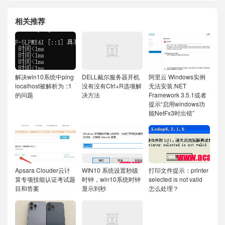
相关推荐
解决win10系统中ping
DELL戴尔服务器开机
阿里云 Windows实例
localhost被解析为 ::1
没有没有Ctrl+R选项解
无法安装.NET
的问题
决方法
Framework 3.5.1或者
提示“启用windows功
能NetFx3时出错”
Apsara Clouder云计
WIN10 系统设置秒级
打印文件提示：printer
算专项技能认证考试题
时钟，win10系统时钟
selected is not valid
目和答案
显示到秒
怎么处理？