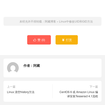
未经允许不得转载：
阿藏博客
»
Linux中修改UID和GID方法
赞 (
0
)
打赏


作者：
阿藏
上一篇
下一篇
Linux 清空history方法
CentOS 6 或 Amazon Linux 编
译安装Tesseract 4.1流程