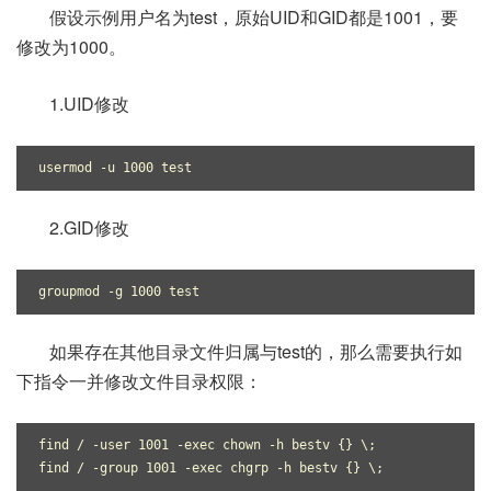
假设示例用户名为test，原始UID和GID都是1001，要
修改为1000。
1.UID修改
usermod -u 1000 test
2.GID修改
groupmod -g 1000 test
如果存在其他目录文件归属与test的，那么需要执行如
下指令一并修改文件目录权限：
find / -user 1001 -exec chown -h bestv {} \;

find / -group 1001 -exec chgrp -h bestv {} \;