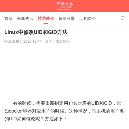
首页
最新资讯
技术教程
资源分享
工具软件

杂谈随笔
Linux中修改UID和GID方法
阿藏 发布于 2020-12-11
分类：
技术教程
阿藏博客
有的时候，需要重新指定用户名对应的UID和GID，比
如docker容器对应用户的时候。这种情况，宿主机的用户名
的UID如何修改呢？方法如下：