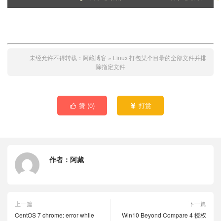
未经允许不得转载：
阿藏博客
»
Linux 打包某个目录的全部文件并排
除指定文件
赞 (
0
)
打赏


作者：
阿藏
上一篇
下一篇
CentOS 7 chrome: error while
Win10 Beyond Compare 4 授权