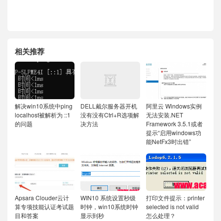
相关推荐
解决win10系统中ping
DELL戴尔服务器开机
阿里云 Windows实例
localhost被解析为 ::1
没有没有Ctrl+R选项解
无法安装.NET
的问题
决方法
Framework 3.5.1或者
提示“启用windows功
能NetFx3时出错”
Apsara Clouder云计
WIN10 系统设置秒级
打印文件提示：printer
算专项技能认证考试题
时钟，win10系统时钟
selected is not valid
目和答案
显示到秒
怎么处理？