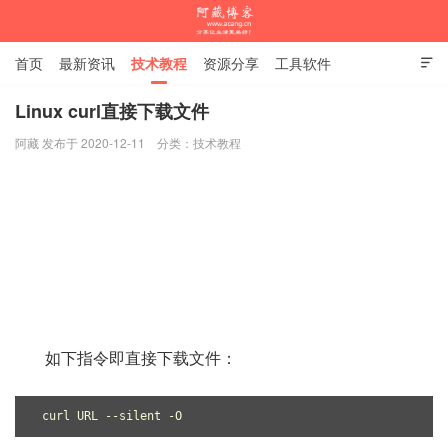
首页
最新资讯
技术教程
资源分享
工具软件

杂谈随笔
Linux curl直接下载文件
阿藏 发布于 2020-12-11
分类：
技术教程
阿藏博客
如下指令即直接下载文件：
 curl URL --silent -O