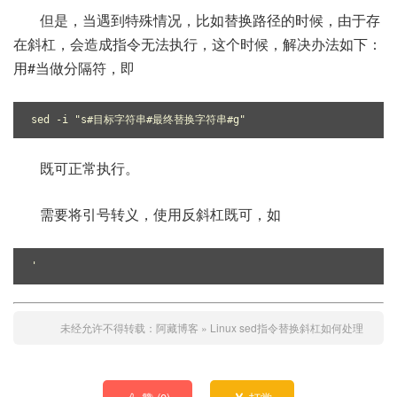
但是，当遇到特殊情况，比如替换路径的时候，由于存
在斜杠，会造成指令无法执行，这个时候，解决办法如下：
用#当做分隔符，即
sed -i "s#目标字符串#最终替换字符串#g"
既可正常执行。
需要将引号转义，使用反斜杠既可，如
'
未经允许不得转载：
阿藏博客
»
Linux sed指令替换斜杠如何处理