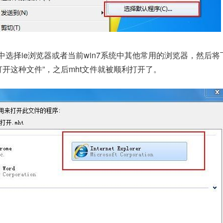
中选择ie浏览器或者当前win7系统中其他常用的浏览器，然后将
打开这种文件”，之后mht文件就被顺利打开了。