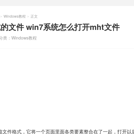
Windows教程
正文
>
>
的文件 win7系统怎么打开mht文件
分类：
Windows教程
邮箱文件格式，它将一个页面里面各类要素整合在了一起，打开以