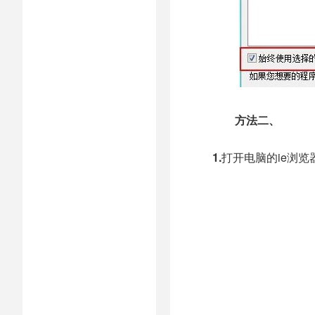
方法二、
1.
打开电脑的ie浏览器