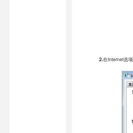
2.
在Interne