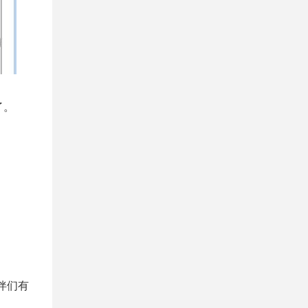
了。
伴们有