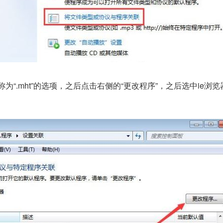
为“.mht”的选项，之后点击右侧的“更改程序”，之后选中ie浏