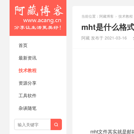
当前位置：
阿藏博客
技术教程
>
mht是什么格式
阿藏 发布于 2021-03-16
首页
最新资讯
技术教程
资源分享
工具软件
杂谈随笔

mht文件其实就是