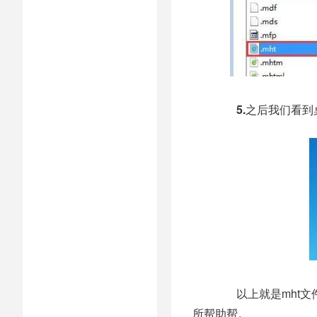
5.
之后我们看到
以上就是mht文件
所帮助帮。