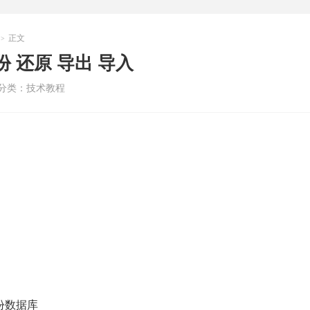
正文
>
备份 还原 导出 导入
分类：
技术教程
备份数据库