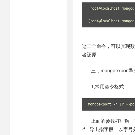
[root@localhost mong
[root@localhost mongo
这二个命令，可以实现数据
者还原。
三，mongoexpo
1,常用命令格式
mongoexport -h IP 
上面的参数好理解，
-f 导出指字段，以字号分割，-