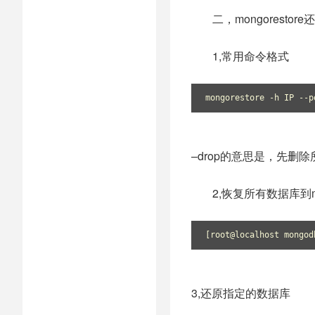
二，mongorestor
1,常用命令格式
mongorestore -h IP
–drop的意思是，先删
2,恢复所有数据库到m
[root@localhost mon
3,还原指定的数据库