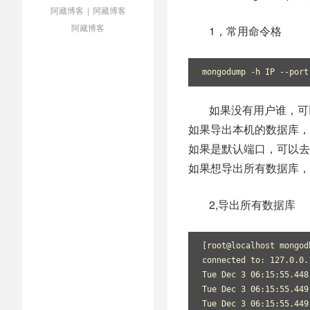
阿藏博客
|
阿藏博客
阿藏博客
1，常用命令格
mongodump -h IP --
如果没有用户谁，可以
如果导出本机的数据库，
如果是默认端口，可以去掉
如果想导出所有数据库，
2,导出所有数据库
[root@localhost mongod
connected to: 127.0.0.
Tue Dec 3 06:15:55.448
Tue Dec 3 06:15:55.449
Tue Dec 3 06:15:55.449