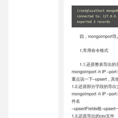
[root@localhost mongod
connected to: 127.0.0.
exported 3 records 
四，mongoimpo
1,常用命令格式
1.1,还原整表导出的
mongoimport -h IP –p
重点说一下–upsert，
1.2,还原部分字段的导出
mongoimport -h IP –p
件名
–upsertFields根–upser
1.3,还原导出的csv文件