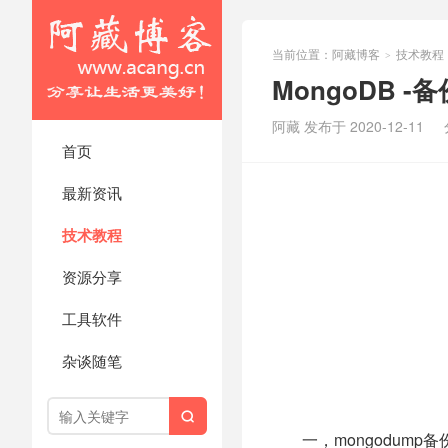
当前位置：
阿藏博客
技术教程
>
MongoDB -
阿藏 发布于 2020-12-11
首页
最新资讯
技术教程
资源分享
工具软件
杂谈随笔

一，mongodump