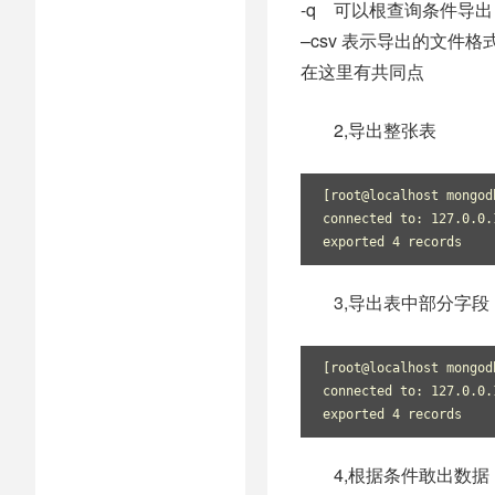
-q 可以根查询条件导出，-q '{
–csv 表示导出的文件
在这里有共同点
2,导出整张表
[root@localhost mongod
connected to: 127.0.0.
exported 4 records 
3,导出表中部分字段
[root@localhost mongod
connected to: 127.0.0.
exported 4 records 
4,根据条件敢出数据