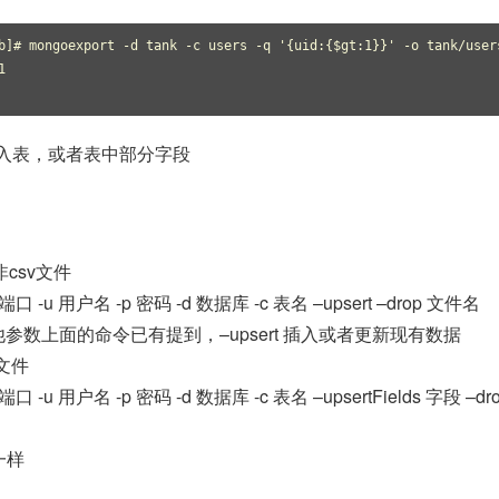
b]# mongoexport -d tank -c users -q '{uid:{$gt:1}}' -o tank/user
1 
rt导入表，或者表中部分字段
非csv文件
ort 端口 -u 用户名 -p 密码 -d 数据库 -c 表名 –upsert –drop 文件名
其他参数上面的命令已有提到，–upsert 插入或者更新现有数据
文件
ort 端口 -u 用户名 -p 密码 -d 数据库 -c 表名 –upsertFields 字段 –dr
t一样