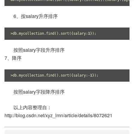
6、按salary升序排序
>db.mycollection.find().sort({salary:
1
});
按照salary字段升序排序
7、降序
>db.mycollection.find().sort({salary:-
1
});
按照salary字段降序排序
以上内容整理自：
http://blog.csdn.net/xyz_lmn/article/details/8072621