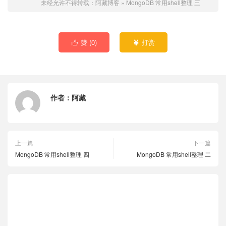
未经允许不得转载：
阿藏博客
»
MongoDB 常用shell整理 三
赞 (
0
)
打赏


作者：
阿藏
上一篇
下一篇
MongoDB 常用shell整理 四
MongoDB 常用shell整理 二