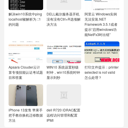
解决win10系统中ping
DELL戴尔服务器开机
阿里云 Windows实例
localhost被解析为 ::1
没有没有Ctrl+R选项解
无法安装.NET
的问题
决方法
Framework 3.5.1或者
提示“启用windows功
能NetFx3时出错”
Apsara Clouder云计
WIN10 系统设置秒级
打印文件提示：printer
算专项技能认证考试题
时钟，win10系统时钟
selected is not valid
目和答案
显示到秒
怎么处理？
iPhone 13发售 苹果手
dell R720 iDRAC配置
把手教你换机迁移数据
远程访问管理和配置
方法
IPMI