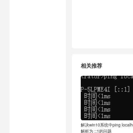
相关推荐
解决win10系统中ping localh
解析为 ::1的问题