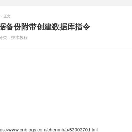
正文
>
p数据备份附带创建数据库指令
分类：
技术教程
www.cnblogs.com/chenmh/p/5300370.html