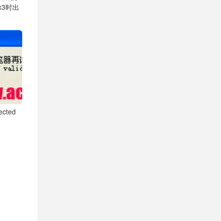
Fx3时出
cted