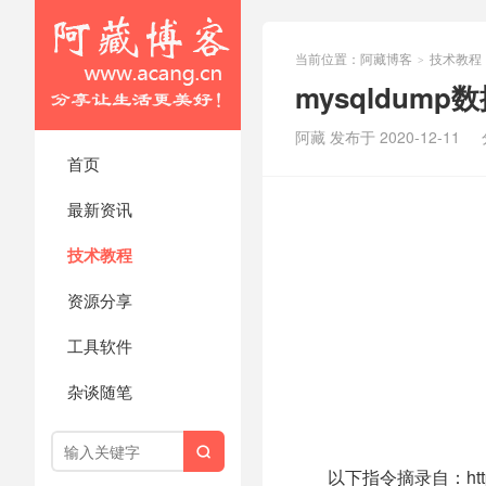
当前位置：
阿藏博客
技术教程
>
mysqldum
阿藏 发布于 2020-12-11
首页
最新资讯
技术教程
资源分享
工具软件
杂谈随笔

以下指令摘录自：https://