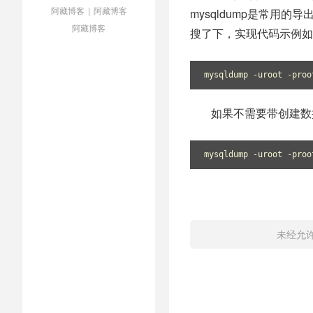
阿藏博客
|
阿藏博客
mysqldump是常用
阿藏博客
搜了下，实现代码示例如
mysqldump -uroot -proo
如果不需要带创建数
mysqldump -uroot -proo
未经允