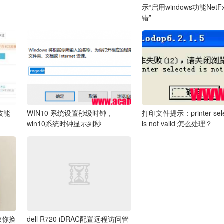
示“启用windows功能Net
错”
项技能
WIN10 系统设置秒级时钟，
打印文件提示：printer sele
win10系统时钟显示到秒
is not valid 怎么处理？
手教你换
dell R720 iDRAC配置远程访问管