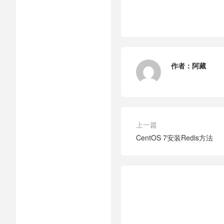
作者：
阿藏
上一篇
CentOS 7安装Redis方法