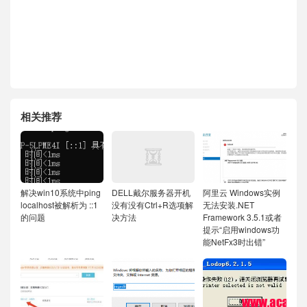
相关推荐
解决win10系统中ping
DELL戴尔服务器开机
阿里云 Windows实例
localhost被解析为 ::1
没有没有Ctrl+R选项解
无法安装.NET
的问题
决方法
Framework 3.5.1或者
提示“启用windows功
能NetFx3时出错”