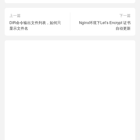
上一篇
下一篇
DIR命令输出文件列表，如何只
Nginx环境下Let’s Encrypt 证书
显示文件名
自动更新