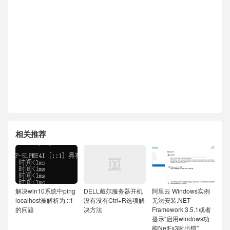
相关推荐
解决win10系统中ping
DELL戴尔服务器开机
阿里云 Windows实例
localhost被解析为 ::1
没有没有Ctrl+R选项解
无法安装.NET
的问题
决方法
Framework 3.5.1或者
提示“启用windows功
能NetFx3时出错”