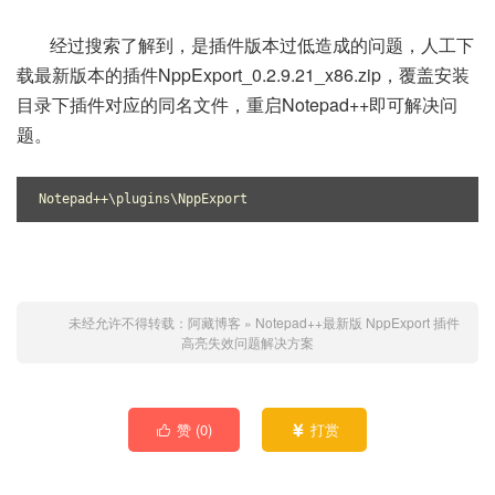
经过搜索了解到，是插件版本过低造成的问题，人工下
载最新版本的插件NppExport_0.2.9.21_x86.zip，覆盖安装
目录下插件对应的同名文件，重启Notepad++即可解决问
题。
Notepad++\plugins\NppExport
未经允许不得转载：
阿藏博客
»
Notepad++最新版 NppExport 插件
高亮失效问题解决方案
赞 (
0
)
打赏

