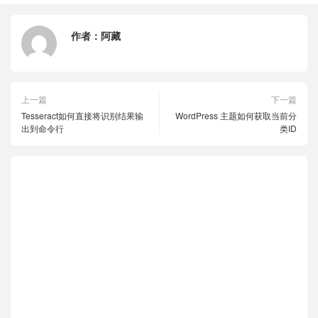
作者：
阿藏
上一篇
下一篇
Tesseract如何直接将识别结果输
WordPress 主题如何获取当前分
出到命令行
类ID