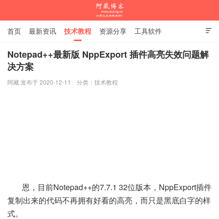
首页
最新资讯
技术教程
资源分享
工具软件

杂谈随笔
Notepad++最新版 NppExport 插件高亮失效问题解
决方案
阿藏博客
阿藏 发布于 2020-12-11
分类：
技术教程
恩，目前Notepad++的7.7.1 32位版本，NppExport插件
复制出来的代码不再拥有好看的高亮，而只是黑底白字的样
式。