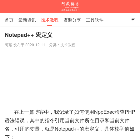
首页
最新资讯
技术教程
资源分享
工具软件

杂谈随笔
Notepad++ 宏定义
阿藏 发布于 2020-12-11
分类：
技术教程
阿藏博客
在上一篇博客中，我记录了如何使用NppExec检查PHP
语法错误，其中的指令引用当前文件所在目录和当前文件
名，引用的变量，就是Notepad++的宏定义，具体枚举值如
下：