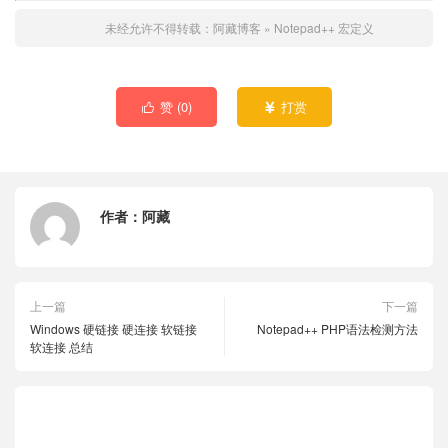
未经允许不得转载：
阿藏博客
»
Notepad++ 宏定义
赞 (
0
)
打赏


作者：
阿藏
上一篇
下一篇
Windows 硬链接 硬连接 软链接
Notepad++ PHP语法检测方法
软连接 总结