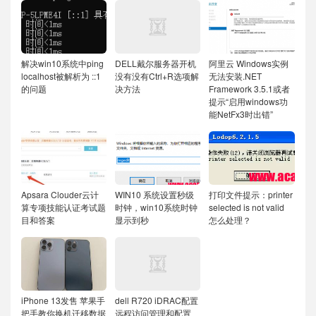
解决win10系统中ping
DELL戴尔服务器开机
阿里云 Windows实例
localhost被解析为 ::1
没有没有Ctrl+R选项解
无法安装.NET
的问题
决方法
Framework 3.5.1或者
提示“启用windows功
能NetFx3时出错”
Apsara Clouder云计
WIN10 系统设置秒级
打印文件提示：printer
算专项技能认证考试题
时钟，win10系统时钟
selected is not valid
目和答案
显示到秒
怎么处理？
iPhone 13发售 苹果手
dell R720 iDRAC配置
把手教你换机迁移数据
远程访问管理和配置