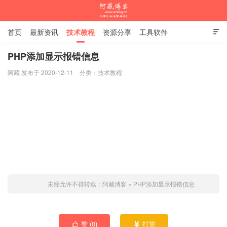
首页
最新资讯
技术教程
资源分享
工具软件

杂谈随笔
PHP添加显示报错信息
阿藏 发布于 2020-12-11
分类：
技术教程
阿藏博客
未经允许不得转载：
阿藏博客
»
PHP添加显示报错信息
赞 (
0
)
打赏

