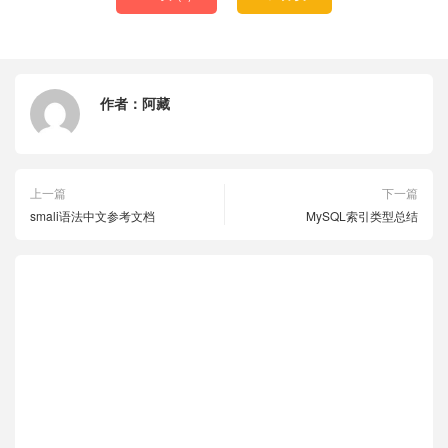
作者：
阿藏
上一篇
下一篇
smali语法中文参考文档
MySQL索引类型总结