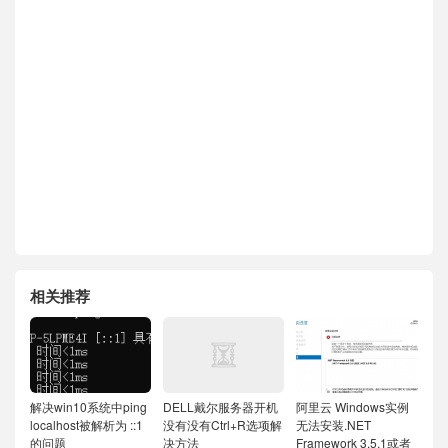
相关推荐
解决win10系统中ping
DELL戴尔服务器开机
阿里云 Windows实例
localhost被解析为 ::1
没有没有Ctrl+R选项解
无法安装.NET
的问题
决方法
Framework 3.5.1或者