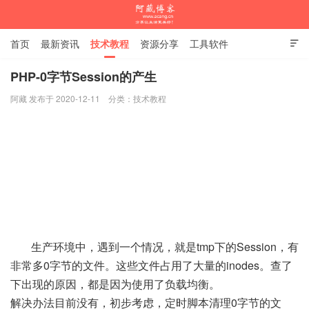
首页
最新资讯
技术教程
资源分享
工具软件

杂谈随笔
PHP-0字节Session的产生
阿藏 发布于 2020-12-11
分类：
技术教程
阿藏博客
生产环境中，遇到一个情况，就是tmp下的Session，有
非常多0字节的文件。这些文件占用了大量的inodes。查了
下出现的原因，都是因为使用了负载均衡。
解决办法目前没有，初步考虑，定时脚本清理0字节的文