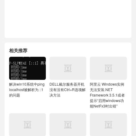
相关推荐
解决win10系统中ping
DELL戴尔服务器开机
阿里云 Windows实例
localhost被解析为 ::1
没有没有Ctrl+R选项解
无法安装.NET
的问题
决方法
Framework 3.5.1或者
提示“启用windows功
能NetFx3时出错”