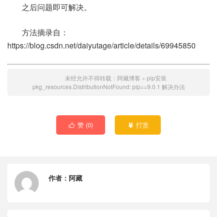
之后问题即可解决。
方法摘录自：
https://blog.csdn.net/daiyutage/article/details/69945850
未经允许不得转载：
阿藏博客
»
pip安装
pkg_resources.DistributionNotFound: pip==9.0.1 解决办法
赞 (
0
)
打赏


作者：
阿藏