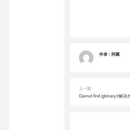
作者：
阿藏
上一篇
Cannot find igbinary.h解