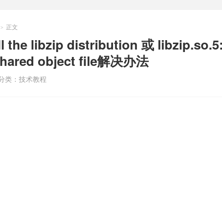
正文
>
l the libzip distribution 或 libzip.so.5
shared object file解决办法
分类：
技术教程