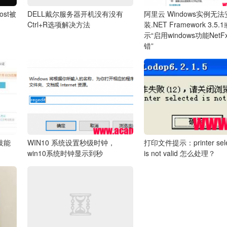
ost被
DELL戴尔服务器开机没有没有
阿里云 Windows实例无法
Ctrl+R选项解决方法
装.NET Framework 3.5
示“启用windows功能Net
错”
项技能
WIN10 系统设置秒级时钟，
打印文件提示：printer sele
win10系统时钟显示到秒
is not valid 怎么处理？