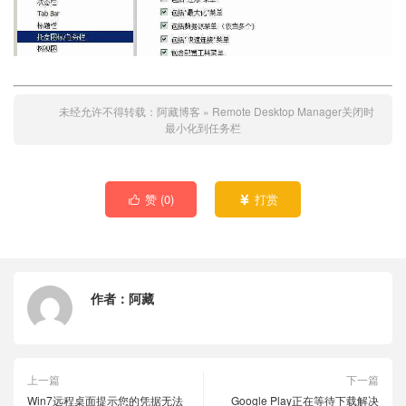
未经允许不得转载：
阿藏博客
»
Remote Desktop Manager关闭时
最小化到任务栏
赞 (
0
)
打赏


作者：
阿藏
上一篇
下一篇
Win7远程桌面提示您的凭据无法
Google Play正在等待下载解决