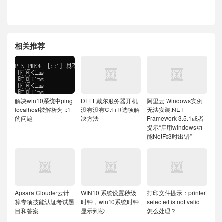
相关推荐
解决win10系统中ping
DELL戴尔服务器开机
阿里云 Windows实例
localhost被解析为 ::1
没有没有Ctrl+R选项解
无法安装.NET
的问题
决方法
Framework 3.5.1或者
提示“启用windows功
能NetFx3时出错”
Apsara Clouder云计
WIN10 系统设置秒级
打印文件提示：printer
算专项技能认证考试题
时钟，win10系统时钟
selected is not valid
目和答案
显示到秒
怎么处理？