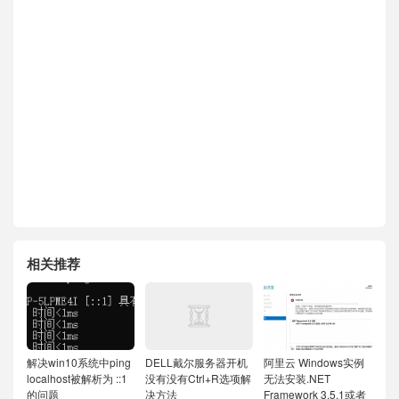
相关推荐
解决win10系统中ping
DELL戴尔服务器开机
阿里云 Windows实例
localhost被解析为 ::1
没有没有Ctrl+R选项解
无法安装.NET
的问题
决方法
Framework 3.5.1或者