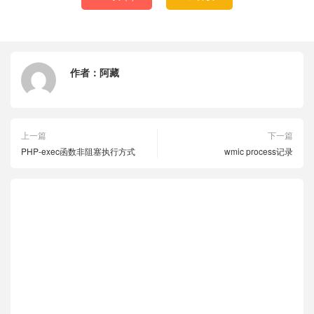
作者：
阿藏
上一篇
下一篇
PHP-exec函数非阻塞执行方式
wmic process记录